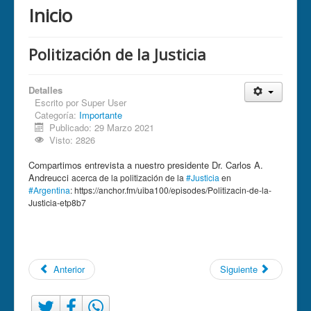
Inicio
Politización de la Justicia
Detalles
Escrito por
Super User
Categoría:
Importante
Publicado: 29 Marzo 2021
Visto: 2826
Compartimos entrevista a nuestro presidente Dr. Carlos A.
Andreucci
acerca de la politización de la
#Justicia
en
#Argentina
: https://anchor.fm/uiba100/episodes/Politizacin-de-la-
Justicia-etp8b7
Anterior
Siguiente