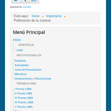
powered by
social2s
Está aquí:
Inicio
Importante
Politización de la Justicia
Menú Principal
Inicio
ARBITRAJE
CIAR
INSTITUCIONALES
Estatutos
Autoridades
Carta de Presentación
Miembros
Declaraciones y Resoluciones
PREMIOS UIBA
I Premio UIBA
II Premio UIBA
III Premio UIBA
IV Premio UIBA
V Premio UIBA