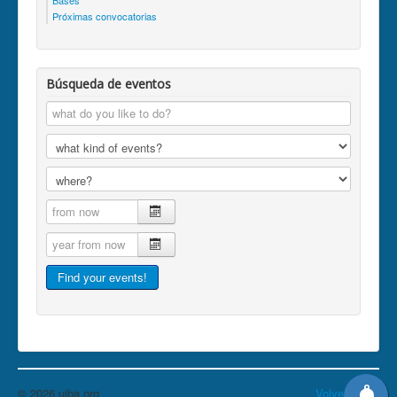
Bases
Próximas convocatorias
Búsqueda de eventos
© 2026 uiba.org
Volver arriba